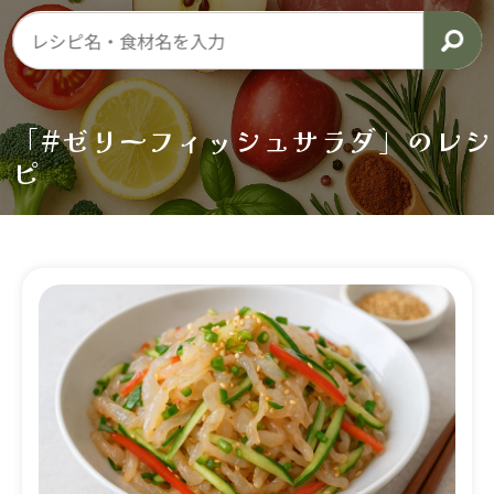
「#ゼリーフィッシュサラダ」のレシ
ピ