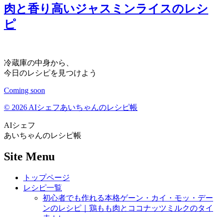
肉と香り高いジャスミンライスのレシ
ピ
冷蔵庫の中身から、
今日のレシピを見つけよう
Coming soon
© 2026 AIシェフあいちゃんのレシピ帳
AIシェフ
あいちゃんのレシピ帳
Site Menu
トップページ
レシピ一覧
初心者でも作れる本格ゲーン・カイ・モッ・デー
ンのレシピ｜鶏もも肉とココナッツミルクのタイ