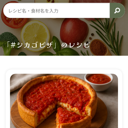
「#シカゴピザ」のレシピ