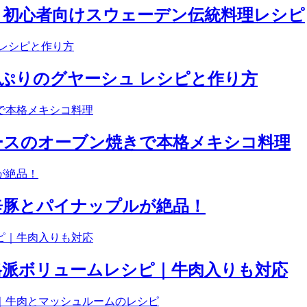
｜初心者向けスウェーデン伝統料理レシピ
ぷりのグヤーシュ レシピと作り方
ースのオーブン焼きで本格メキシコ料理
辛豚とパイナップルが絶品！
格派ボリュームレシピ｜牛肉入りも対応