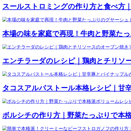
スールストロミングの作り方と食べ方
本場の味を家庭で再現！牛肉と野菜たっ
エンチラーダのレシピ｜鶏肉とチリソ
タコスアルパストール本格レシピ｜甘
ボルシチの作り方｜野菜たっぷりで本