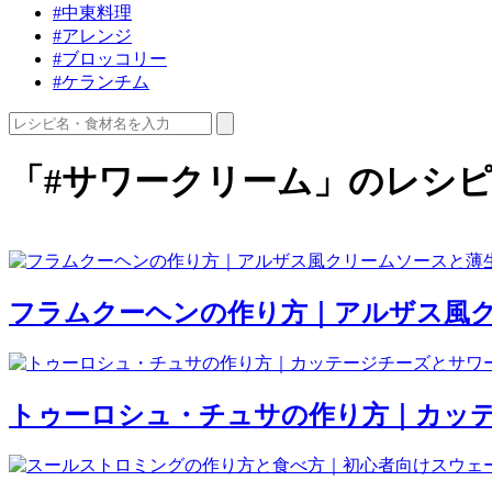
#中東料理
#アレンジ
#ブロッコリー
#ケランチム
「#サワークリーム」のレシ
フラムクーヘンの作り方｜アルザス風
トゥーロシュ・チュサの作り方｜カッ