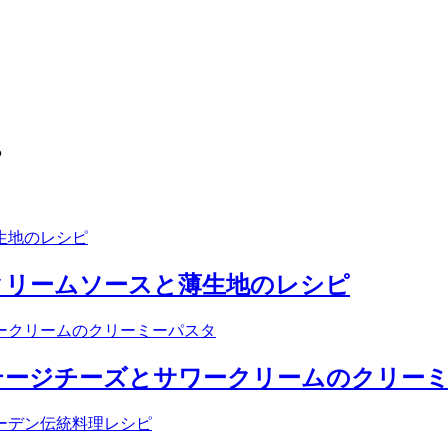
ピ
クリームソースと薄生地のレシピ
テージチーズとサワークリームのクリー