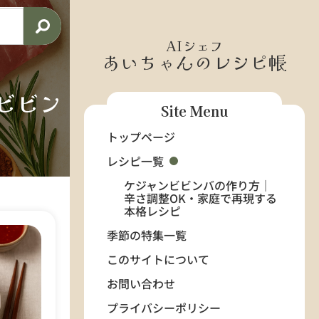
AIシェフ
あいちゃんのレシピ帳
ビビン
Site Menu
トップページ
レシピ一覧
ケジャンビビンバの作り方｜
辛さ調整OK・家庭で再現する
本格レシピ
季節の特集一覧
このサイトについて
お問い合わせ
プライバシーポリシー