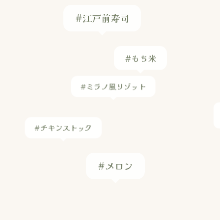
#もち米
#ミラノ風リゾット
#チキンストック
#メロン