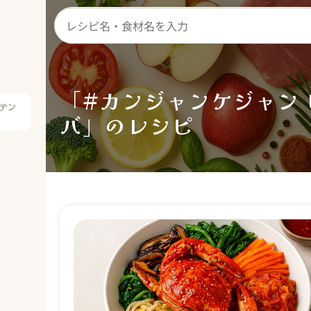
テン
ー
「#カンジャンケジャン 
バ」のレシピ