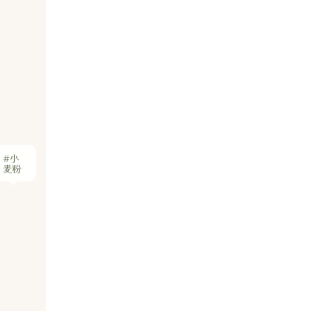
#小
麦粉