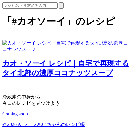
「#カオソーイ」のレシピ
カオ・ソーイ レシピ｜自宅で再現する
タイ北部の濃厚ココナッツスープ
冷蔵庫の中身から、
今日のレシピを見つけよう
Coming soon
© 2026 AIシェフあいちゃんのレシピ帳