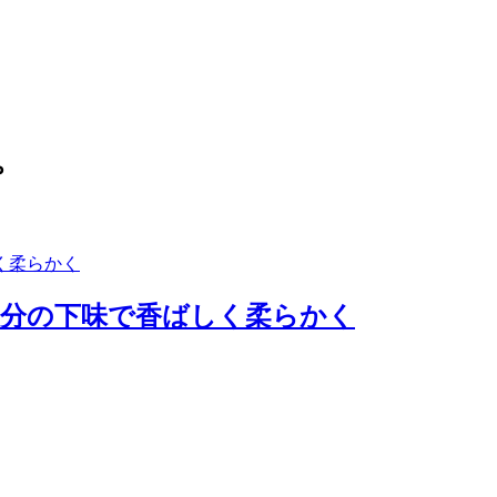
ピ
0分の下味で香ばしく柔らかく