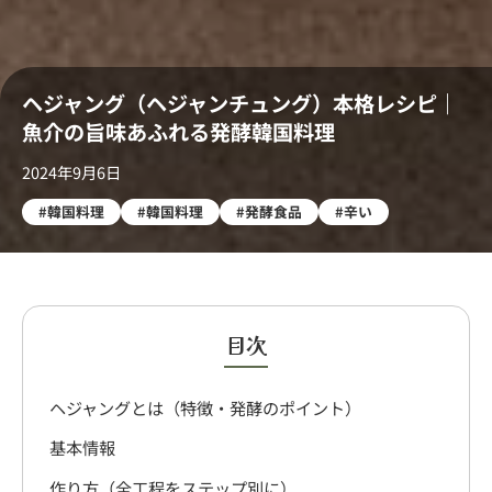
ヘジャング（ヘジャンチュング）本格レシピ｜
魚介の旨味あふれる発酵韓国料理
2024年9月6日
#韓国料理
#韓国料理
#発酵食品
#辛い
目次
ヘジャングとは（特徴・発酵のポイント）
基本情報
作り方（全工程をステップ別に）