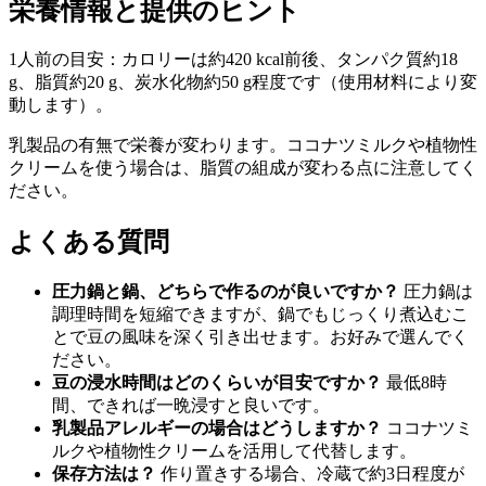
栄養情報と提供のヒント
1人前の目安：カロリーは約420 kcal前後、タンパク質約18
g、脂質約20 g、炭水化物約50 g程度です（使用材料により変
動します）。
乳製品の有無で栄養が変わります。ココナツミルクや植物性
クリームを使う場合は、脂質の組成が変わる点に注意してく
ださい。
よくある質問
圧力鍋と鍋、どちらで作るのが良いですか？
圧力鍋は
調理時間を短縮できますが、鍋でもじっくり煮込むこ
とで豆の風味を深く引き出せます。お好みで選んでく
ださい。
豆の浸水時間はどのくらいが目安ですか？
最低8時
間、できれば一晩浸すと良いです。
乳製品アレルギーの場合はどうしますか？
ココナツミ
ルクや植物性クリームを活用して代替します。
保存方法は？
作り置きする場合、冷蔵で約3日程度が