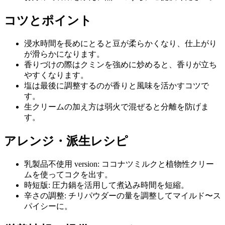
コツとポイント
浸水時間を長めにとると豆が柔らかくなり、仕上がり
が滑らかになります。
香りづけの際はクミンを強めに炒めると、香りが立ち
やすくなります。
塩は最後に調整するのが香りと風味を活かすコツで
す。
生クリームの加え方は弱火で混ぜると分離を防げま
す。
アレンジ・派生レシピ
乳製品不使用 version: ココナツミルクと植物性クリー
ムを使ってコクを出す。
時短版: 圧力鍋を活用して煮込み時間を短縮。
辛さの調整: チリパウダーの量を調整してマイルド〜ス
パイシーに。