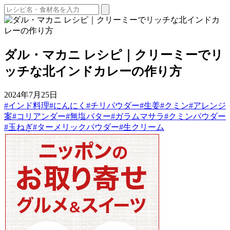
ダル・マカニ レシピ｜クリーミーでリ
ッチな北インドカレーの作り方
2024年7月25日
#インド料理
#にんにく
#チリパウダー
#生姜
#クミン
#アレンジ
案
#コリアンダー
#無塩バター
#ガラムマサラ
#クミンパウダー
#玉ねぎ
#ターメリックパウダー
#生クリーム