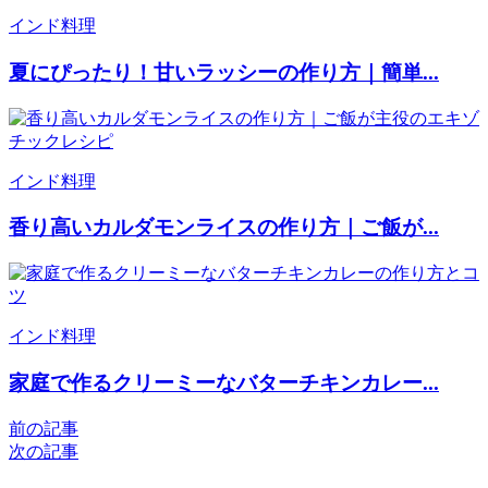
インド料理
夏にぴったり！甘いラッシーの作り方｜簡単...
インド料理
香り高いカルダモンライスの作り方｜ご飯が...
インド料理
家庭で作るクリーミーなバターチキンカレー...
前の記事
次の記事