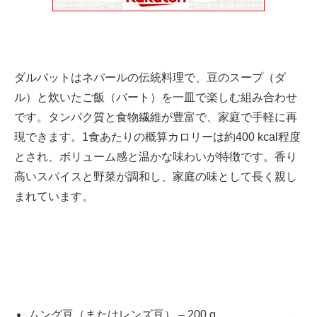
ダルバットはネパールの伝統料理で、豆のスープ（ダ
ル）と炊いたご飯（バート）を一皿で楽しむ組み合わせ
です。タンパク質と食物繊維が豊富で、家庭で手軽に再
現できます。1食あたりの概算カロリーは約400 kcal程度
とされ、ボリューム感と温かな味わいが特徴です。香り
高いスパイスと野菜が調和し、家庭の味として長く親し
まれています。
ムング豆（またはレンズ豆） – 200 g